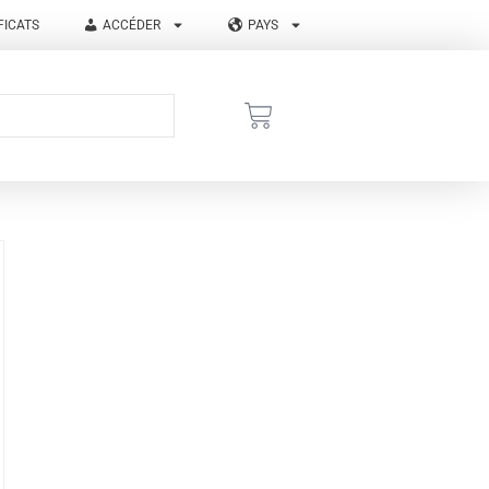
FICATS
ACCÉDER
PAYS