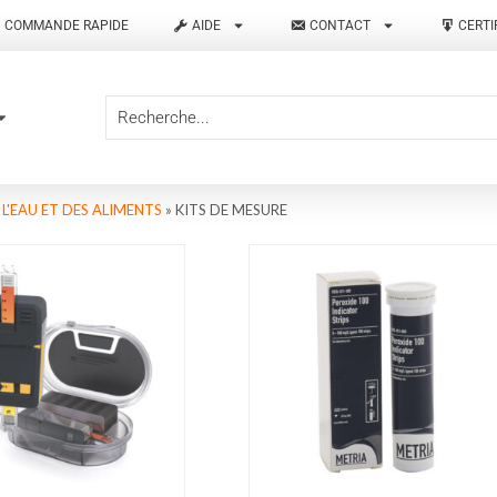
COMMANDE RAPIDE
AIDE
CONTACT
CERTI
 L'EAU ET DES ALIMENTS
»
KITS DE MESURE