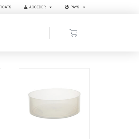
FICATS
ACCÉDER
PAYS