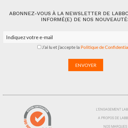
ABONNEZ-VOUS À LA NEWSLETTER DE LABBO
INFORMÉ(E) DE NOS NOUVEAUTÉ
J’ai lu et j’accepte la
Politique de Confidentia
L’ENGAGEMENT LA
A PROPOS DE LAB
NOS MARQUES