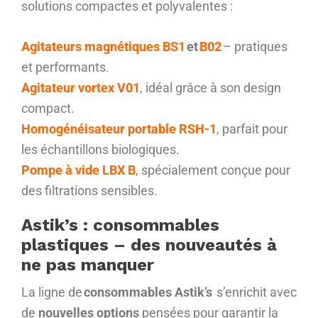
solutions
compactes et polyvalentes :
Agitateurs magnétiques BS1
et
B02
– pratiques
et performants.
Agitateur vortex V01
, idéal grâce à son design
compact.
Homogénéisateur portable RSH-1
, parfait pour
les échantillons biologiques.
Pompe à vide LBX B
, spécialement conçue pour
des filtrations sensibles.
Astik’s
: consommables
plastiques – des nouveautés à
ne pas manquer
La ligne de
consommables Astik’s
s’enrichit avec
de
nouvelles options
pensées pour garantir la