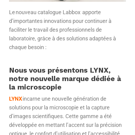
Le
n
ouveau
catalogue
Labbox
apporte
d’importantes
innovations
pour
continuer
à
faciliter
le
travail
des
professionnels
de
laboratoire
,
grâce
à
des
solutions
adaptées
à
chaque
besoin
:
Nous vous présentons LYNX,
notre nouvelle marque dédiée à
la microscopie
LYNX
incarne
une nouvelle génération de
solutions pour la microscopie et la capture
d’images scientifiques. Cette gamme a été
développée en mettant l’accent sur la précision
optique, le confort d’utilisation et l’accessibilité,