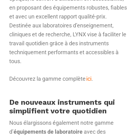
en proposant des équipements robustes, fiables
et avec un excellent rapport qualité-prix.
Destinée aux laboratoires d’enseignement,
cliniques et de recherche, LYNX vise à faciliter le
travail quotidien grâce à des instruments
techniquement performants et accessibles à
tous.
Découvrez la gamme complète
ici
.
De nouveaux instruments qui
simplifient votre quotidien
Nous élargissons également notre gamme
d’
équipements de laboratoire
avec des