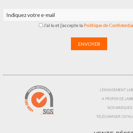
J’ai lu et j’accepte la
Politique de Confidentia
L’ENGAGEMENT LA
A PROPOS DE LAB
NOS MARQUES
TÉLÉCHARGER CATAL