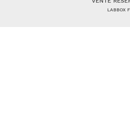
VENTE RÉSER
LABBOX FR