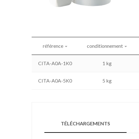
référence
conditionnement
CITA-A0A-1K0
1 kg
CITA-A0A-5K0
5 kg
TÉLÉCHARGEMENTS