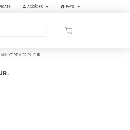
FICATS
ACCÉDER
PAYS
 ANHYDRE AGR PH.EUR.
UR.