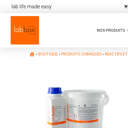
lab life made easy
NOS PRODUITS
»
BOUTIQUE
»
PRODUITS CHIMIQUES
»
RÉACTIFS E