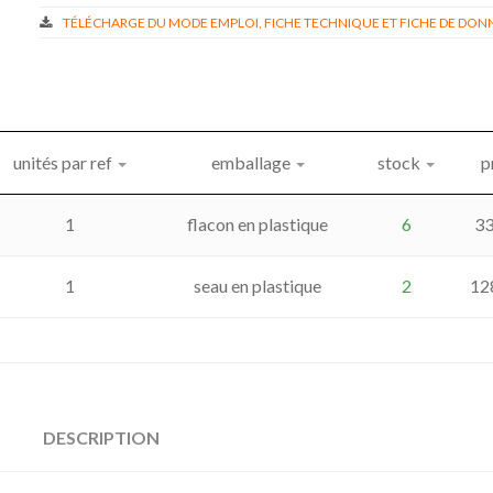
TÉLÉCHARGE DU MODE EMPLOI, FICHE TECHNIQUE ET FICHE DE DONN
unités par ref
emballage
stock
p
1
flacon en plastique
6
33
1
seau en plastique
2
12
DESCRIPTION