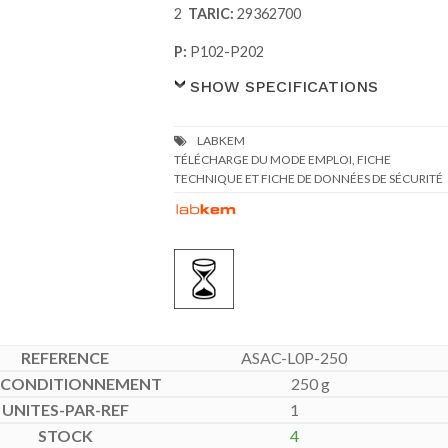
2
TARIC:
29362700
P:
P102-P202
SHOW SPECIFICATIONS
TÉLÉCHARGE DU MODE EMPLOI, FICHE
TECHNIQUE ET FICHE DE DONNÉES DE SÉCURITÉ
ASAC-L0P-250
250 g
1
4