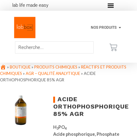
lab life made easy
NOS PRODUITS
»
BOUTIQUE
»
PRODUITS CHIMIQUES
»
RÉACTIFS ET PRODUITS
CHIMIQUES
»
AGR – QUALITÉ ANALYTIQUE
»
ACIDE
ORTHOPHOSPHORIQUE 85% AGR
ACIDE
ORTHOPHOSPHORIQUE
85% AGR
H
PO
3
4
Acide phosphorique, Phosphate