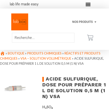
lab life made easy
NOS PRODUITS
»
BOUTIQUE
»
PRODUITS CHIMIQUES
»
RÉACTIFS ET PRODUITS
CHIMIQUES
»
VSA – SOLUTION VOLUMÉTRIQUE
»
ACIDE SULFURIQUE,
DOSE POUR PRÉPARER 1 L DE SOLUTION 0,5 M (1 N) VSA
ACIDE SULFURIQUE,
DOSE POUR PRÉPARER 1
L DE SOLUTION 0,5 M (1
N) VSA
H
SO
2
4