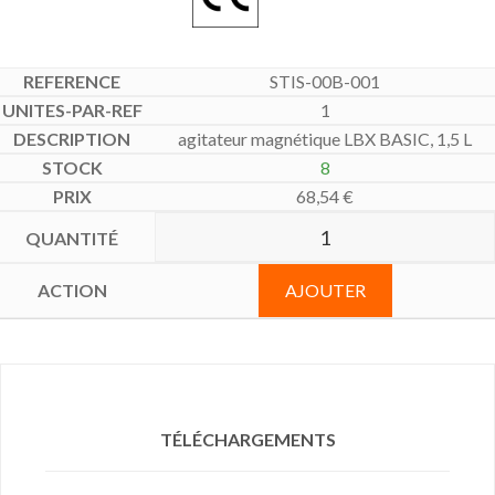
STIS-00B-001
1
agitateur magnétique LBX BASIC, 1,5 L
8
68,54
€
AJOUTER
TÉLÉCHARGEMENTS