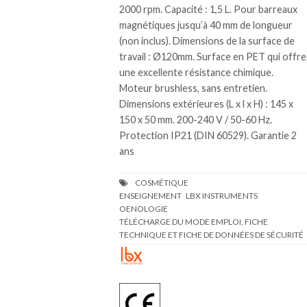
2000 rpm. Capacité : 1,5 L. Pour barreaux
magnétiques jusqu’à 40 mm de longueur
(non inclus). Dimensions de la surface de
travail : Ø120mm. Surface en PET qui offre
une excellente résistance chimique.
Moteur brushless, sans entretien.
Dimensions extérieures (L x l x H) : 145 x
150 x 50 mm. 200-240 V / 50-60 Hz.
Protection IP21 (DIN 60529). Garantie 2
ans
TÉLÉCHARGE DU MODE EMPLOI, FICHE
TECHNIQUE ET FICHE DE DONNÉES DE SÉCURITÉ