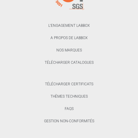
L’ENGAGEMENT LABBOX
A PROPOS DE LABBOX
NOS MARQUES
TÉLÉCHARGER CATALOGUES
TÉLÉCHARGER CERTIFICATS
THÈMES TECHNIQUES
FAQS
GESTION NON-CONFORMITÉS