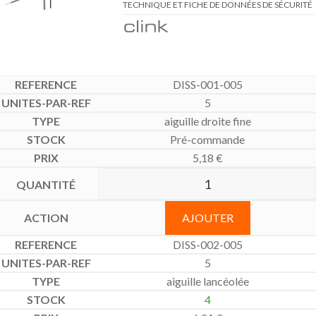
TECHNIQUE ET FICHE DE DONNÉES DE SÉCURITÉ
DISS-001-005
5
aiguille droite fine
Pré-commande
5,18
€
AJOUTER
DISS-002-005
5
aiguille lancéolée
4