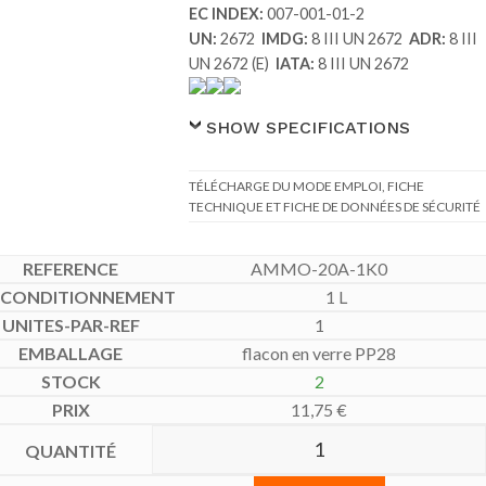
EC INDEX:
007-001-01-2
UN:
2672
IMDG:
8 III UN 2672
ADR:
8 III
UN 2672 (E)
IATA:
8 III UN 2672
SHOW SPECIFICATIONS
TÉLÉCHARGE DU MODE EMPLOI, FICHE
TECHNIQUE ET FICHE DE DONNÉES DE SÉCURITÉ
AMMO-20A-1K0
1 L
1
flacon en verre PP28
2
11,75
€