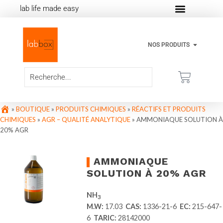
lab life made easy
NOS PRODUITS
»
BOUTIQUE
»
PRODUITS CHIMIQUES
»
RÉACTIFS ET PRODUITS
CHIMIQUES
»
AGR – QUALITÉ ANALYTIQUE
»
AMMONIAQUE SOLUTION À
20% AGR
AMMONIAQUE
SOLUTION À 20% AGR
NH
3
M.W:
17.03
CAS:
1336-21-6
EC:
215-647-
6
TARIC:
28142000