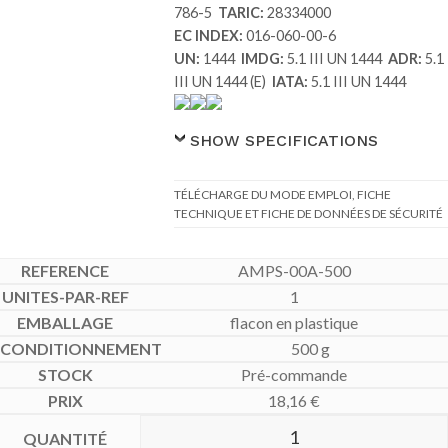
786-5
TARIC:
28334000
EC INDEX:
016-060-00-6
UN:
1444
IMDG:
5.1 III UN 1444
ADR:
5.1
III UN 1444 (E)
IATA:
5.1 III UN 1444
SHOW SPECIFICATIONS
TÉLÉCHARGE DU MODE EMPLOI, FICHE
TECHNIQUE ET FICHE DE DONNÉES DE SÉCURITÉ
AMPS-00A-500
1
flacon en plastique
500 g
Pré-commande
18,16
€