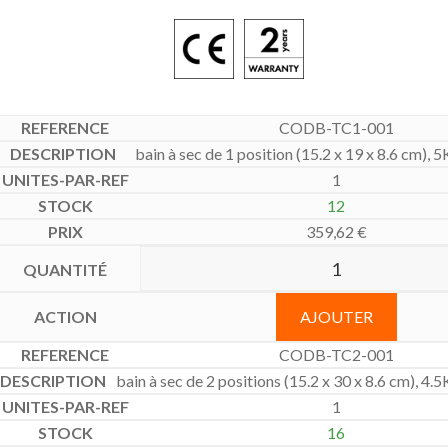
CODB-TC1-001
bain à sec de 1 position (15.2 x 19 x 8.6 cm),
1
12
359,62
€
AJOUTER
CODB-TC2-001
bain à sec de 2 positions (15.2 x 30 x 8.6 cm), 4
1
16