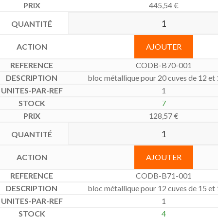
445,54
€
AJOUTER
CODB-B70-001
bloc métallique pour 20 cuves de 12 e
1
7
128,57
€
AJOUTER
CODB-B71-001
bloc métallique pour 12 cuves de 15 e
1
4