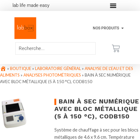
lab life made easy
NOS PRODUITS
»
BOUTIQUE
»
LABORATOIRE GÉNÉRAL
»
ANALYSE DE L'EAU ET DES
ALIMENTS
»
ANALYSES PHOTOMÉTRIQUES
»
BAIN À SEC NUMÉRIQUE
AVEC BLOC MÉTALLIQUE (5 À 150 °C), CODB150
BAIN À SEC NUMÉRIQUE
AVEC BLOC MÉTALLIQUE
(5 À 150 °C), CODB150
Système de chauffage à sec pour les blocs
métalliques de 4.6 x 9.6 cm. Température