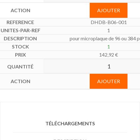
AJOUTER
DHDB-B06-001
1
pour microplaque de 96 ou 384 p
1
142,92
€
AJOUTER
TÉLÉCHARGEMENTS