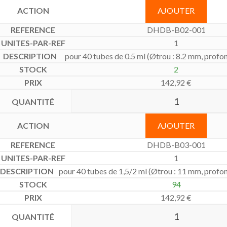
AJOUTER
DHDB-B02-001
1
pour 40 tubes de 0.5 ml (Øtrou : 8.2 mm, profo
2
142,92
€
AJOUTER
DHDB-B03-001
1
pour 40 tubes de 1,5/2 ml (Øtrou : 11 mm, profo
94
142,92
€