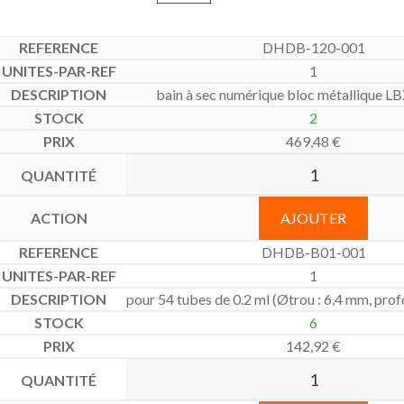
DHDB-120-001
1
bain à sec numérique bloc métallique 
2
469,48
€
AJOUTER
DHDB-B01-001
1
pour 54 tubes de 0.2 ml (Øtrou : 6,4 mm, pro
6
142,92
€