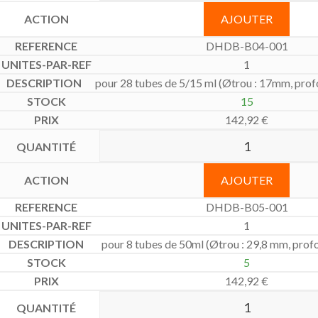
AJOUTER
DHDB-B04-001
1
pour 28 tubes de 5/15 ml (Øtrou : 17mm, prof
15
142,92
€
AJOUTER
DHDB-B05-001
1
pour 8 tubes de 50ml (Øtrou : 29,8 mm, prof
5
142,92
€