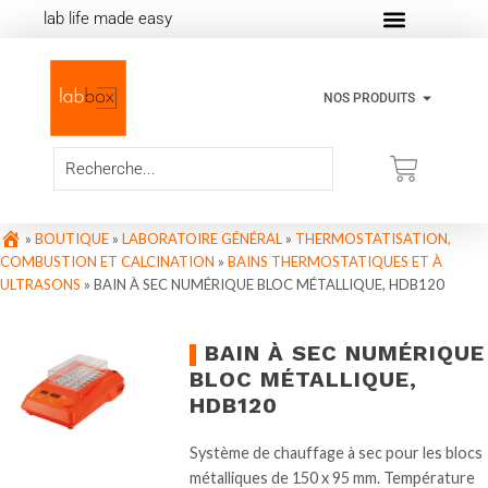
lab life made easy
NOS PRODUITS
»
BOUTIQUE
»
LABORATOIRE GÉNÉRAL
»
THERMOSTATISATION,
COMBUSTION ET CALCINATION
»
BAINS THERMOSTATIQUES ET À
ULTRASONS
»
BAIN À SEC NUMÉRIQUE BLOC MÉTALLIQUE, HDB120
BAIN À SEC NUMÉRIQUE
BLOC MÉTALLIQUE,
HDB120
Système de chauffage à sec pour les blocs
métalliques de 150 x 95 mm. Température