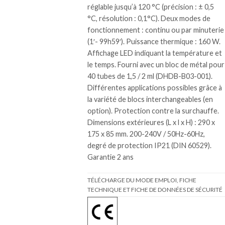
réglable jusqu’à 120 °C (précision : ± 0,5
°C, résolution : 0,1°C). Deux modes de
fonctionnement : continu ou par minuterie
(1′- 99h59′). Puissance thermique : 160 W.
Affichage LED indiquant la température et
le temps. Fourni avec un bloc de métal pour
40 tubes de 1,5 / 2 ml (DHDB-B03-001).
Différentes applications possibles grâce à
la variété de blocs interchangeables (en
option). Protection contre la surchauffe.
Dimensions extérieures (L x l x H) : 290 x
175 x 85 mm. 200-240V / 50Hz-60Hz,
degré de protection IP21 (DIN 60529).
Garantie 2 ans
TÉLÉCHARGE DU MODE EMPLOI, FICHE
TECHNIQUE ET FICHE DE DONNÉES DE SÉCURITÉ