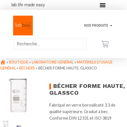
lab life made easy
NOS PRODUITS
»
BOUTIQUE
»
LABORATOIRE GÉNÉRAL
»
MATÉRIELS D'USAGE
GÉNÉRAL
»
BÉCHERS
»
BÉCHER FORME HAUTE, GLASSCO
BÉCHER FORME HAUTE,
GLASSCO
Fabriqué en verre borosilicaté 3.3 de
qualité supérieure. Gradué à bec.
Conforme DIN 12331 et ISO 3819