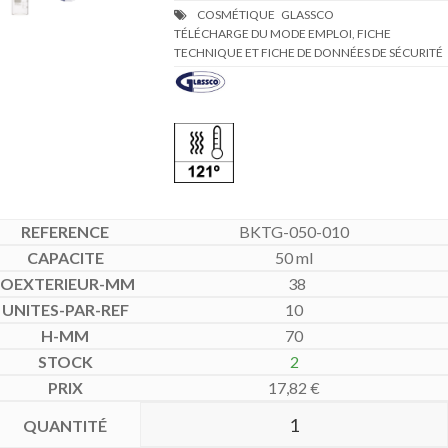
TÉLÉCHARGE DU MODE EMPLOI, FICHE
TECHNIQUE ET FICHE DE DONNÉES DE SÉCURITÉ
BKTG-050-010
50 ml
38
10
70
2
17,82
€