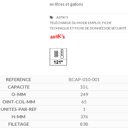
en litres et gallons
TÉLÉCHARGE DU MODE EMPLOI, FICHE
TECHNIQUE ET FICHE DE DONNÉES DE SÉCURITÉ
BCAP-010-001
10 L
249
65
1
376
83B