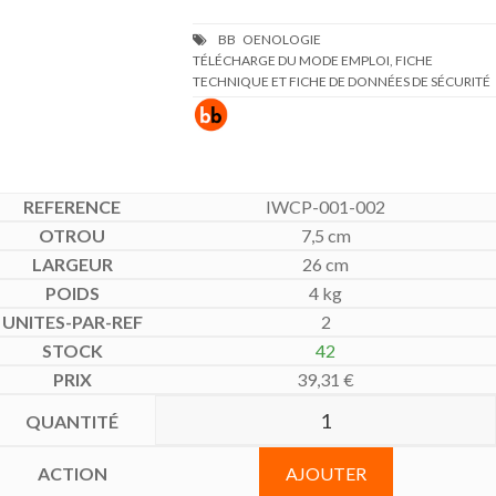
TÉLÉCHARGE DU MODE EMPLOI, FICHE
TECHNIQUE ET FICHE DE DONNÉES DE SÉCURITÉ
IWCP-001-002
7,5 cm
26 cm
4 kg
2
42
39,31
€
AJOUTER