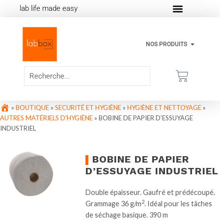
lab life made easy
NOS PRODUITS
»
BOUTIQUE
»
SECURITÉ ET HYGIÈNE
»
HYGIÈNE ET NETTOYAGE
»
AUTRES MATÉRIELS D'HYGIÈNE
»
BOBINE DE PAPIER D’ESSUYAGE
INDUSTRIEL
BOBINE DE PAPIER
D’ESSUYAGE INDUSTRIEL
Double épaisseur. Gaufré et prédécoupé.
2
Grammage 36 g/m
. Idéal pour les tâches
de séchage basique. 390 m