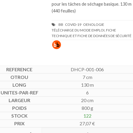
pour les tâches de séchage basique. 130 m
(440 feuilles)
TÉLÉCHARGE DU MODE EMPLOI, FICHE
TECHNIQUE ET FICHE DE DONNÉES DE SÉCURITÉ
DHCP-001-006
7 cm
130 m
6
20 cm
800 g
122
27,07
€