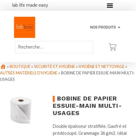
lab life made easy
NOS PRODUITS
»
BOUTIQUE
»
SECURITÉ ET HYGIÈNE
»
HYGIÈNE ET NETTOYAGE
»
AUTRES MATÉRIELS D'HYGIÈNE
»
BOBINE DE PAPIER ESSUIE-MAIN MULTI-
USAGES
BOBINE DE PAPIER
ESSUIE-MAIN MULTI-
USAGES
Double épaisseur stratifiée. Gaufré et
prédécoupé. Grammage 36 g/m2. Idéal