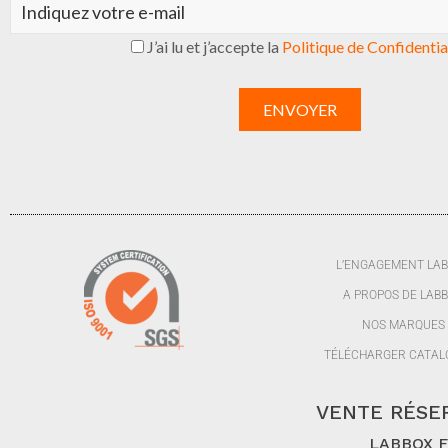
J’ai lu et j’accepte la
Politique de Confidentia
L’ENGAGEMENT LA
A PROPOS DE LAB
NOS MARQUES
TÉLÉCHARGER CATAL
VENTE RÉSER
LABBOX FR