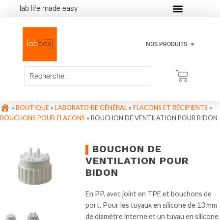
lab life made easy
NOS PRODUITS
»
BOUTIQUE
»
LABORATOIRE GÉNÉRAL
»
FLACONS ET RÉCIPIENTS
»
BOUCHONS POUR FLACONS
»
BOUCHON DE VENTILATION POUR BIDON
BOUCHON DE
VENTILATION POUR
BIDON
En PP, avec joint en TPE et bouchons de
port. Pour les tuyaux en silicone de 13 mm
de diamètre interne et un tuyau en silicone