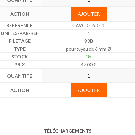
AJOUTER
CAVC-006-001
1
83B
pour tuyau de 6 mm Ø
36
47,00
€
AJOUTER
TÉLÉCHARGEMENTS