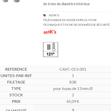
de 6 mm de diamètre intérieur
TÉLÉCHARGE DU MODE EMPLOI, FICHE
TECHNIQUE ET FICHE DE DONNÉES DE SÉCURITÉ
CAVC-013-001
1
83B
pour tuyau de 13 mm Ø
2
45,09
€