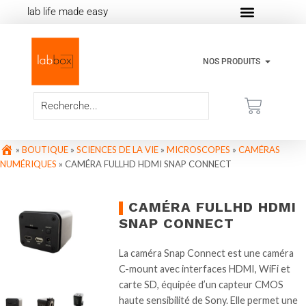
lab life made easy
NOS PRODUITS
»
BOUTIQUE
»
SCIENCES DE LA VIE
»
MICROSCOPES
»
CAMÉRAS
NUMÉRIQUES
»
CAMÉRA FULLHD HDMI SNAP CONNECT
CAMÉRA FULLHD HDMI
SNAP CONNECT
La caméra Snap Connect est une caméra
C-mount avec interfaces HDMI, WiFi et
carte SD, équipée d’un capteur CMOS
haute sensibilité de Sony. Elle permet une