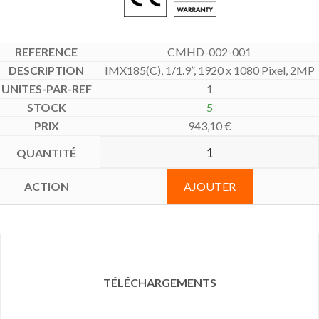
CMHD-002-001
IMX185(C), 1/1.9”, 1920 x 1080 Pixel, 2MP
1
5
943,10
€
AJOUTER
TÉLÉCHARGEMENTS