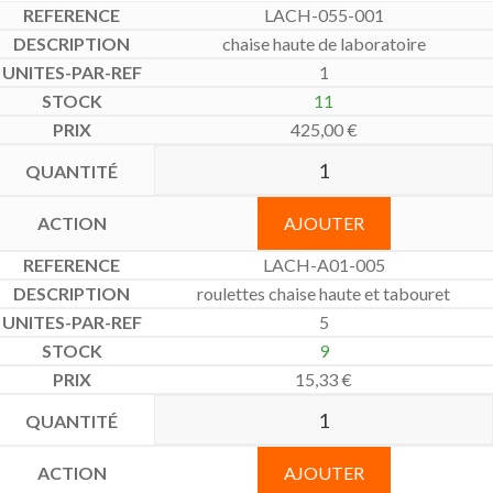
LACH-055-001
chaise haute de laboratoire
1
11
425,00
€
AJOUTER
LACH-A01-005
roulettes chaise haute et tabouret
5
9
15,33
€
AJOUTER