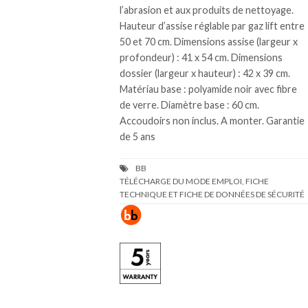
l’abrasion et aux produits de nettoyage.
Hauteur d’assise réglable par gaz lift entre
50 et 70 cm. Dimensions assise (largeur x
profondeur) : 41 x 54 cm. Dimensions
dossier (largeur x hauteur) : 42 x 39 cm.
Matériau base : polyamide noir avec fibre
de verre. Diamètre base : 60 cm.
Accoudoirs non inclus. A monter. Garantie
de 5 ans
TÉLÉCHARGE DU MODE EMPLOI, FICHE
TECHNIQUE ET FICHE DE DONNÉES DE SÉCURITÉ