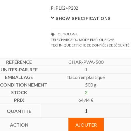
P:
P102+P202
SHOW SPECIFICATIONS
TÉLÉCHARGE DU MODE EMPLOI, FICHE
TECHNIQUE ET FICHE DE DONNÉES DE SÉCURITÉ
CHAR-PWA-500
1
flacon en plastique
500 g
2
64,44
€
AJOUTER