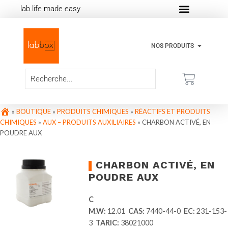
lab life made easy
NOS PRODUITS
»
BOUTIQUE
»
PRODUITS CHIMIQUES
»
RÉACTIFS ET PRODUITS
CHIMIQUES
»
AUX – PRODUITS AUXILIAIRES
»
CHARBON ACTIVÉ, EN
POUDRE AUX
CHARBON ACTIVÉ, EN
POUDRE AUX
C
M.W:
12.01
CAS:
7440-44-0
EC:
231-153-
3
TARIC:
38021000