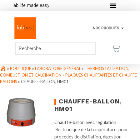
lab life made easy
NOS PRODUITS
»
BOUTIQUE
»
LABORATOIRE GÉNÉRAL
»
THERMOSTATISATION,
COMBUSTION ET CALCINATION
»
PLAQUES CHAUFFANTES ET CHAUFFE-
BALLONS
»
CHAUFFE-BALLON, HM01
CHAUFFE-BALLON,
HM01
Chauffe-ballon avec régulation
électronique de la température, pour
procédés de distillation, digestion,