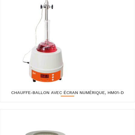
CHAUFFE-BALLON AVEC ÉCRAN NUMÉRIQUE, HM01-D