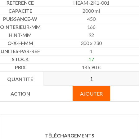
HEAM-2K1-001
2000 ml
450
166
92
300 x 230
1
17
145,90
€
AJOUTER
TÉLÉCHARGEMENTS