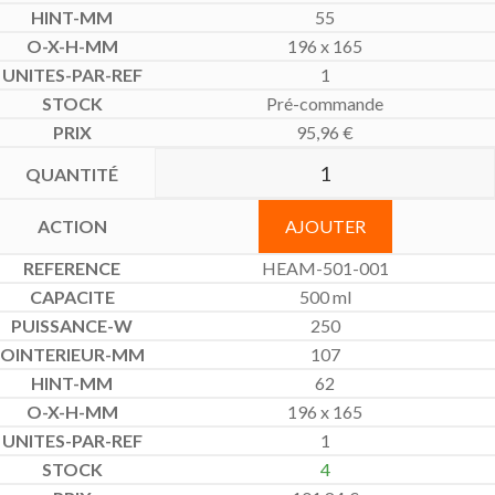
55
196 x 165
1
Pré-commande
95,96
€
AJOUTER
HEAM-501-001
500 ml
250
107
62
196 x 165
1
4