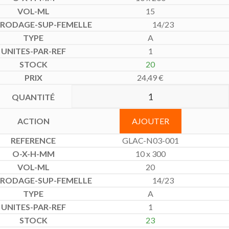
15
14/23
A
1
20
24,49
€
AJOUTER
GLAC-N03-001
10 x 300
20
14/23
A
1
23