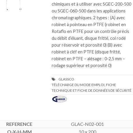
chimiques et à utiliser avec SGEC-200-500
ou SGEC-060-500 dans les applications
chromatographiques. 2 types : (A) avec
robinet à pointeau en PTFE (robinet en
Rotaflo en PTFE pour un contrôle précis
du débit d’éluant, disque fritté, col rodé
pour réservoir et porosité 0) (B) avec
robinet à cléf en PTFE (disque fritté,
robinet en PTFE – alésage : 0-2,5 mm –
rodage supérieur et porosité 0)
TÉLÉCHARGE DU MODE EMPLOI, FICHE
TECHNIQUE ET FICHE DE DONNÉES DE SÉCURITÉ
GLAC-N02-001
10 x 200