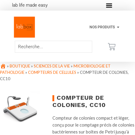
lab life made easy
NOS PRODUITS
»
BOUTIQUE
»
SCIENCES DE LA VIE
»
MICROBIOLOGIE ET
PATHOLOGIE
»
COMPTEURS DE CELLULES
»
COMPTEUR DE COLONIES,
CC10
COMPTEUR DE
COLONIES, CC10
Compteur de colonies compact et léger,
conçu pour le comptage précis de colonies
bactériennes sur boîtes de Petri jusqu’à