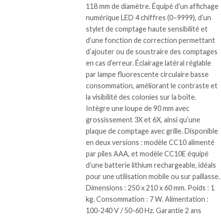
118 mm de diamètre. Équipé d’un affichage
numérique LED 4 chiffres (0–9999), d’un
stylet de comptage haute sensibilité et
d’une fonction de correction permettant
d’ajouter ou de soustraire des comptages
en cas d’erreur. Éclairage latéral réglable
par lampe fluorescente circulaire basse
consommation, améliorant le contraste et
la visibilité des colonies sur la boîte.
Intègre une loupe de 90 mm avec
grossissement 3X et 6X, ainsi qu’une
plaque de comptage avec grille. Disponible
en deux versions : modèle CC10 alimenté
par piles AAA, et modèle CC10E équipé
d’une batterie lithium rechargeable, idéals
pour une utilisation mobile ou sur paillasse.
Dimensions : 250 x 210 x 60 mm. Poids : 1
kg. Consommation : 7 W. Alimentation :
100-240 V / 50-60 Hz. Garantie 2 ans