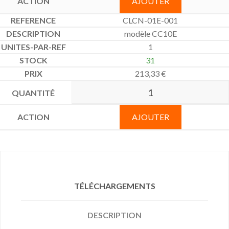
AJOUTER
CLCN-01E-001
modèle CC10E
1
31
213,33
€
AJOUTER
TÉLÉCHARGEMENTS
DESCRIPTION