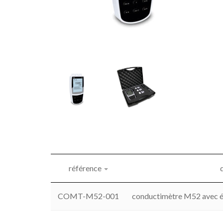
référence
COMT-M52-001
conductimètre M52 avec 