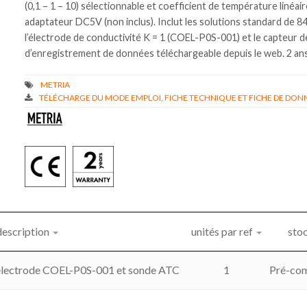
(0,1 – 1 – 10) sélectionnable et coefficient de température linéair
adaptateur DC5V (non inclus). Inclut les solutions standard de 84
l’électrode de conductivité K = 1 (COEL-P0S-001) et le capteur
d’enregistrement de données téléchargeable depuis le web. 2 ans
TÉLÉCHARGE DU MODE EMPLOI, FICHE TECHNIQUE ET FICHE DE DONN
description
unités par ref
sto
électrode COEL-P0S-001 et sonde ATC
1
Pré-co