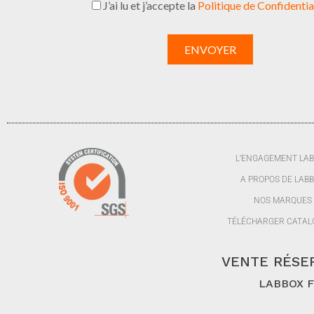
J’ai lu et j’accepte la
Politique de Confidentia
L’ENGAGEMENT LA
A PROPOS DE LAB
NOS MARQUES
TÉLÉCHARGER CATAL
VENTE RÉSER
LABBOX FR