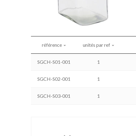
référence
unités par ref
SGCH-S01-001
1
SGCH-S02-001
1
SGCH-S03-001
1