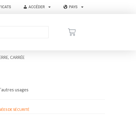
FICATS
ACCÉDER
PAYS
ERRE, CARRÉE
d’autres usages
ÉES DE SÉCURITÉ