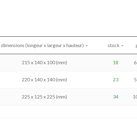
dimensions (longeur x largeur x hauteur)
stock
215 x 140 x 100 (mm)
18
6
220 x 140 x 140 (mm)
23
5
225 x 125 x 225 (mm)
34
1