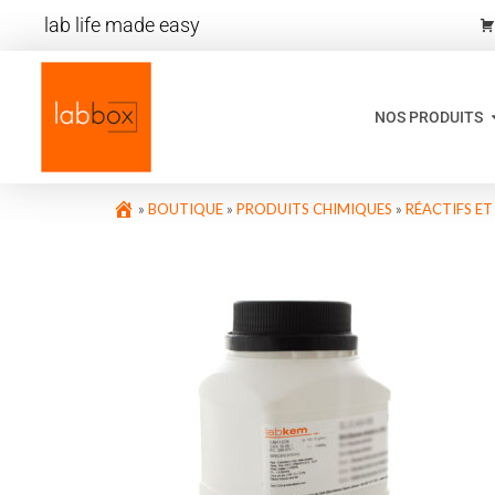
lab life made easy
NOS PRODUITS
»
BOUTIQUE
»
PRODUITS CHIMIQUES
»
RÉACTIFS E