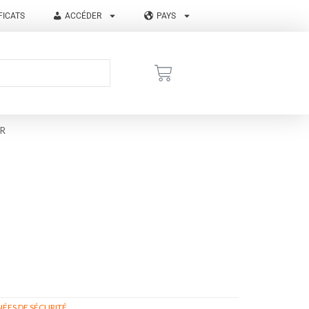
FICATS
ACCÉDER
PAYS
PR
ÉES DE SÉCURITÉ