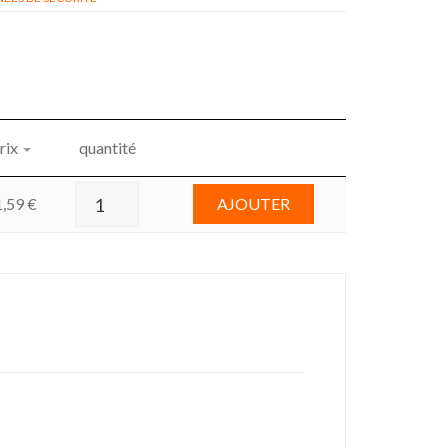
rix
quantité
1,59
€
AJOUTER