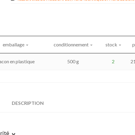
emballage
conditionnement
stock
p
lacon en plastique
500 g
2
2
DESCRIPTION
rité