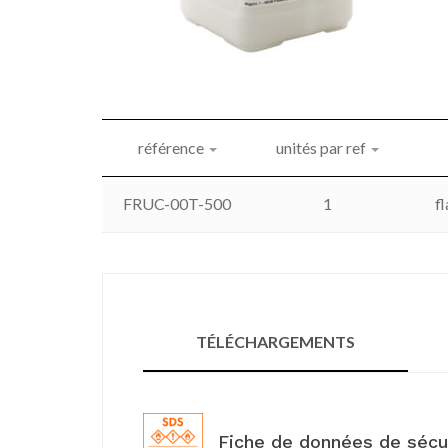
référence
unités par ref
FRUC-00T-500
1
f
TÉLÉCHARGEMENTS
Fiche de données de sécu