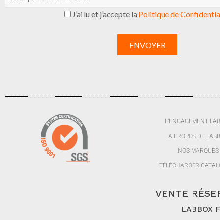
J’ai lu et j’accepte la
Politique de Confidentia
L’ENGAGEMENT LA
A PROPOS DE LAB
NOS MARQUES
TÉLÉCHARGER CATAL
VENTE RÉSER
LABBOX FR