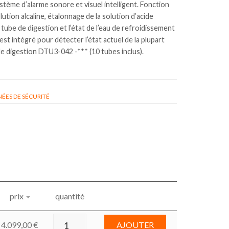
stème d’alarme sonore et visuel intelligent. Fonction
lution alcaline, étalonnage de la solution d’acide
 tube de digestion et l’état de l’eau de refroidissement
t intégré pour détecter l’état actuel de la plupart
e digestion DTU3-042 -*** (10 tubes inclus).
ÉES DE SÉCURITÉ
prix
quantité
4.099,00
€
AJOUTER