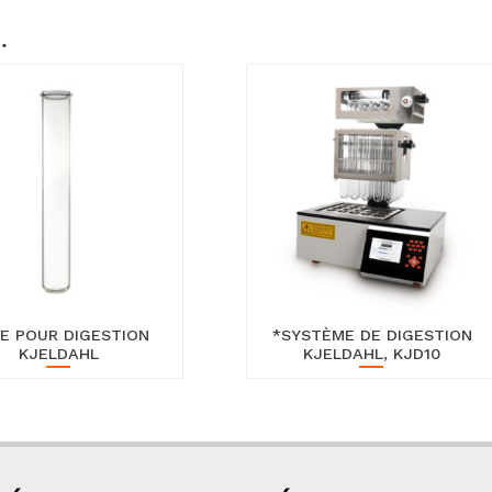
…
E POUR DIGESTION
*SYSTÈME DE DIGESTION
KJELDAHL
KJELDAHL, KJD10