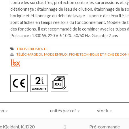
contre les surchauffes, protection contre les surpressions et sy
d’étalonnage : étalonnage de l’eau de dilution, étalonnage de la so
borique et étalonnage du débit de lavage. La porte de sécurité, le
sont affichés en temps réel lors du fonctionnement. Modèle de tes
des fonctions. Il est recommandé de le combiner avec les tubes d
Puissance : 1300 W. 220 V ± 10 %, 50/60 Hz. Garantie 2 ans
TÉLÉCHARGE DU MODE EMPLOI, FICHE TECHNIQUE ET FICHE DE DONN
on
unités par ref
stock
ue Kjeldahl, KJD20
1
Pré-commande