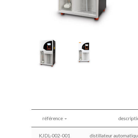
référence
descripti
KJDL-002-001
distillateur automatiq