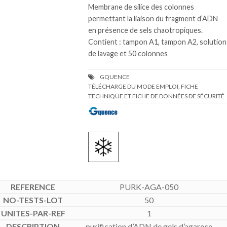
Membrane de silice des colonnes
permettant la liaison du fragment d’ADN
en présence de sels chaotropiques.
Contient : tampon A1, tampon A2, solution
de lavage et 50 colonnes
TÉLÉCHARGE DU MODE EMPLOI, FICHE
TECHNIQUE ET FICHE DE DONNÉES DE SÉCURITÉ
PURK-AGA-050
50
1
purification d’ADN de gels d’agarose