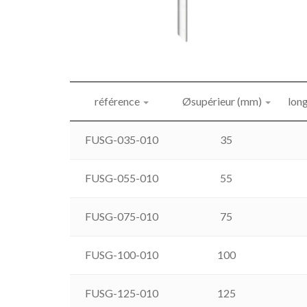
référence
Øsupérieur (mm)
lon
FUSG-035-010
35
FUSG-055-010
55
FUSG-075-010
75
FUSG-100-010
100
FUSG-125-010
125