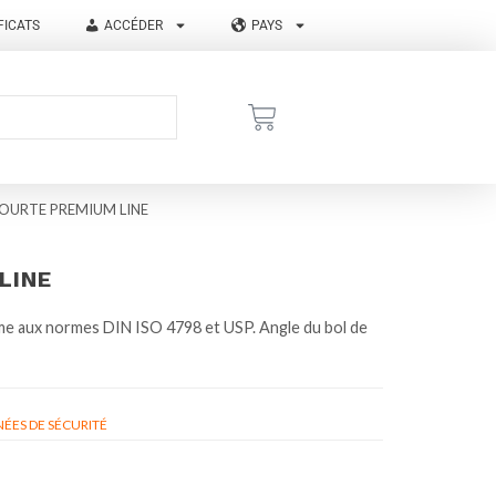
FICATS
ACCÉDER
PAYS
OURTE PREMIUM LINE
LINE
rme aux normes DIN ISO 4798 et USP. Angle du bol de
ÉES DE SÉCURITÉ