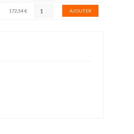
172,54
€
AJOUTER