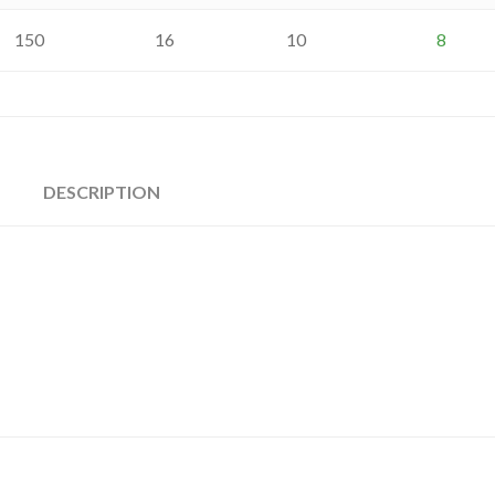
150
16
10
8
DESCRIPTION