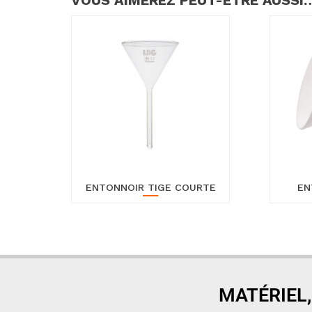
VOUS AIMEREZ PEUT-ÊTRE AUSSI
ENTONNOIR TIGE COURTE
EN
MATÉRIEL,