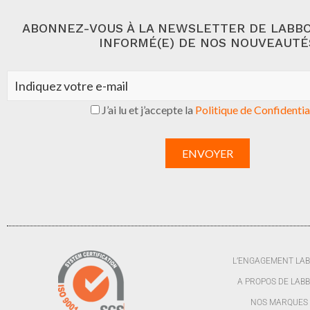
ABONNEZ-VOUS À LA NEWSLETTER DE LABBO
INFORMÉ(E) DE NOS NOUVEAUTÉ
J’ai lu et j’accepte la
Politique de Confidentia
L’ENGAGEMENT LA
A PROPOS DE LAB
NOS MARQUES