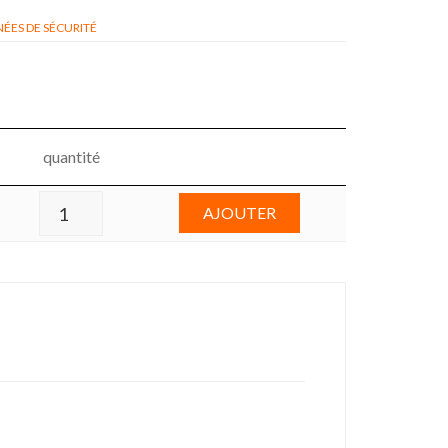
ÉES DE SÉCURITÉ
quantité
AJOUTER