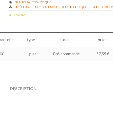
TÉLÉCHARGE DU MODE EMPLOI, FICHE TECHNIQUE ET FICHE DE DONN
par ref
type
stock
prix
00
plat
Pré-commande
57,55
€
DESCRIPTION