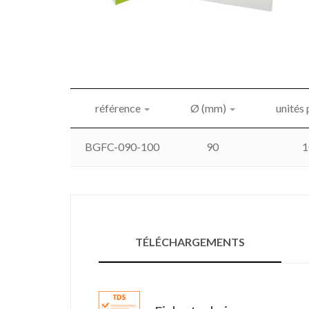
référence
Ø (mm)
unités 
BGFC-090-100
90
1
TÉLÉCHARGEMENTS