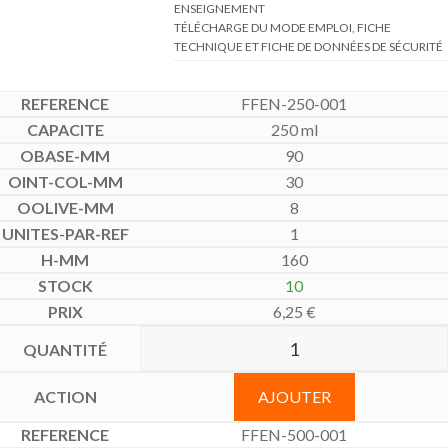
TÉLÉCHARGE DU MODE EMPLOI, FICHE
TECHNIQUE ET FICHE DE DONNÉES DE SÉCURITÉ
FFEN-250-001
250 ml
90
30
8
1
160
10
6,25
€
AJOUTER
FFEN-500-001