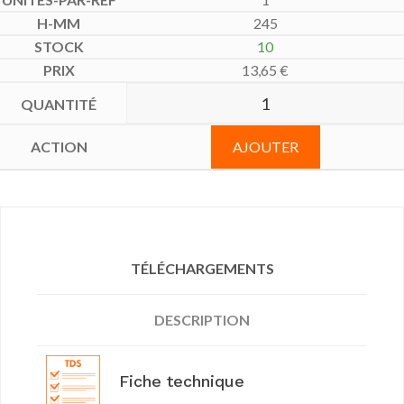
245
10
13,65
€
AJOUTER
TÉLÉCHARGEMENTS
DESCRIPTION
Fiche technique