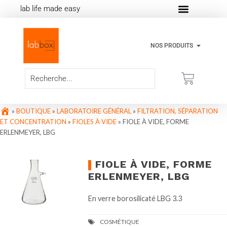
lab life made easy
NOS PRODUITS
»
BOUTIQUE
»
LABORATOIRE GÉNÉRAL
»
FILTRATION, SÉPARATION
ET CONCENTRATION
»
FIOLES À VIDE
»
FIOLE À VIDE, FORME
ERLENMEYER, LBG
FIOLE À VIDE, FORME
ERLENMEYER, LBG
En verre borosilicaté LBG 3.3