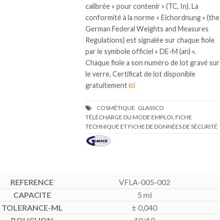
calibrée « pour contenir » (TC, In). La
conformité à la norme « Eichordnung » (the
German Federal Weights and Measures
Regulations) est signalée sur chaque fiole
par le symbole officiel « DE-M (an) ».
Chaque fiole a son numéro de lot gravé sur
le verre. Certificat de lot disponible
gratuitement
ici
TÉLÉCHARGE DU MODE EMPLOI, FICHE
TECHNIQUE ET FICHE DE DONNÉES DE SÉCURITÉ
VFLA-005-002
5 ml
± 0,040