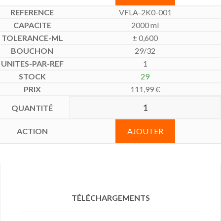
VFLA-2K0-001
2000 ml
± 0,600
29/32
1
29
111,99
€
AJOUTER
TÉLÉCHARGEMENTS