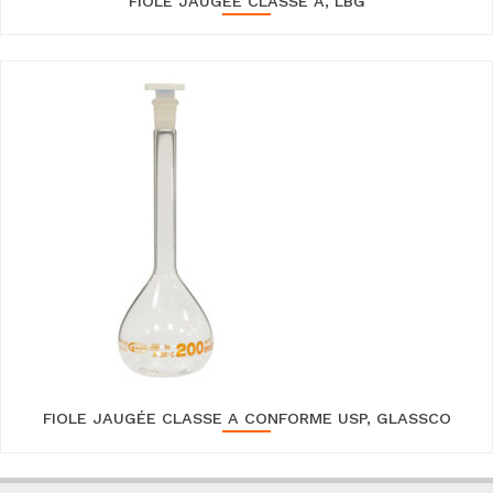
FIOLE JAUGÉE CLASSE A, LBG
FIOLE JAUGÉE CLASSE A CONFORME USP, GLASSCO