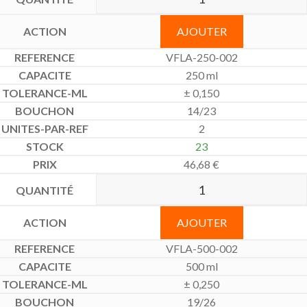
AJOUTER
VFLA-250-002
250 ml
± 0,150
14/23
2
23
46,68
€
AJOUTER
VFLA-500-002
500 ml
± 0,250
19/26