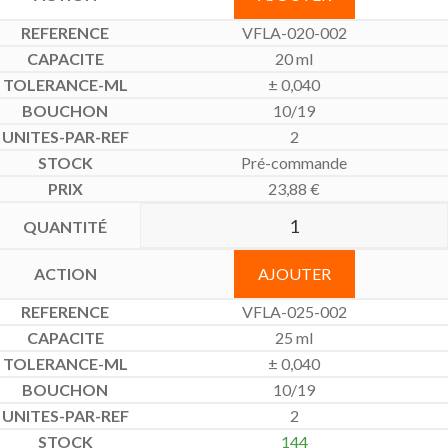
VFLA-020-002
20 ml
± 0,040
10/19
2
Pré-commande
23,88
€
AJOUTER
VFLA-025-002
25 ml
± 0,040
10/19
2
144