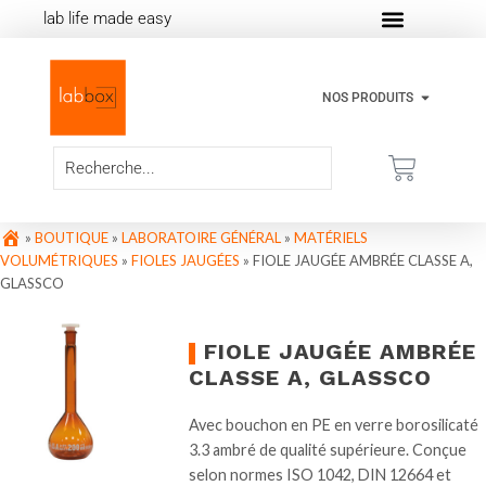
lab life made easy
NOS PRODUITS
»
BOUTIQUE
»
LABORATOIRE GÉNÉRAL
»
MATÉRIELS
VOLUMÉTRIQUES
»
FIOLES JAUGÉES
»
FIOLE JAUGÉE AMBRÉE CLASSE A,
GLASSCO
FIOLE JAUGÉE AMBRÉE
CLASSE A, GLASSCO
Avec bouchon en PE en verre borosilicaté
3.3 ambré de qualité supérieure. Conçue
selon normes ISO 1042, DIN 12664 et