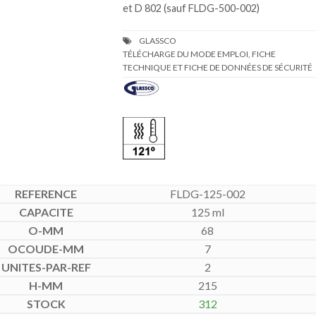
et D 802 (sauf FLDG-500-002)
TÉLÉCHARGE DU MODE EMPLOI, FICHE
TECHNIQUE ET FICHE DE DONNÉES DE SÉCURITÉ
FLDG-125-002
125 ml
68
7
2
215
312