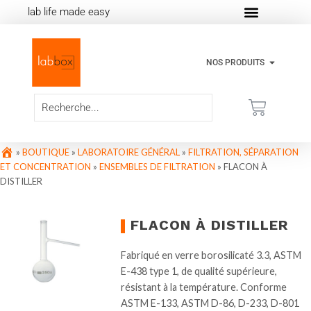
lab life made easy
NOS PRODUITS
»
BOUTIQUE
»
LABORATOIRE GÉNÉRAL
»
FILTRATION, SÉPARATION
ET CONCENTRATION
»
ENSEMBLES DE FILTRATION
»
FLACON À
DISTILLER
FLACON À DISTILLER
Fabriqué en verre borosilicaté 3.3, ASTM
E-438 type 1, de qualité supérieure,
résistant à la température. Conforme
ASTM E-133, ASTM D-86, D-233, D-801