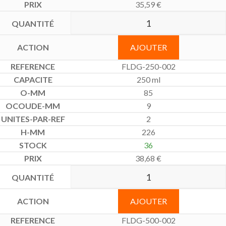
35,59
€
AJOUTER
FLDG-250-002
250 ml
85
9
2
226
36
38,68
€
AJOUTER
FLDG-500-002