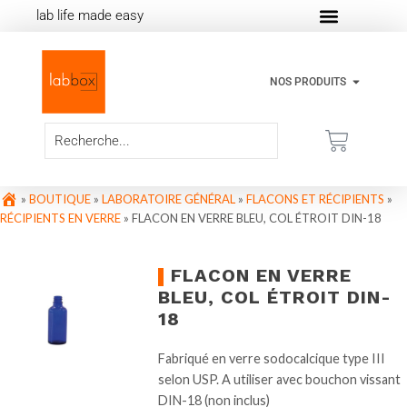
lab life made easy
NOS PRODUITS
»
BOUTIQUE
»
LABORATOIRE GÉNÉRAL
»
FLACONS ET RÉCIPIENTS
»
RÉCIPIENTS EN VERRE
»
FLACON EN VERRE BLEU, COL ÉTROIT DIN-18
FLACON EN VERRE
BLEU, COL ÉTROIT DIN-
18
Fabriqué en verre sodocalcique type III
selon USP. A utiliser avec bouchon vissant
DIN-18 (non inclus)