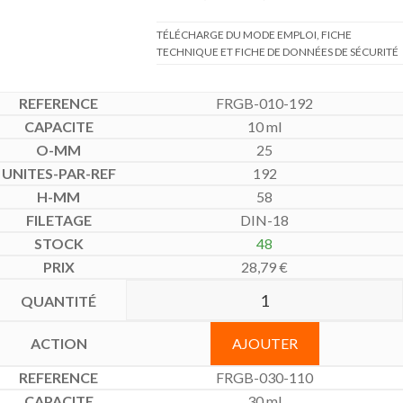
TÉLÉCHARGE DU MODE EMPLOI, FICHE
TECHNIQUE ET FICHE DE DONNÉES DE SÉCURITÉ
FRGB-010-192
10 ml
25
192
58
DIN-18
48
28,79
€
AJOUTER
FRGB-030-110
30 ml