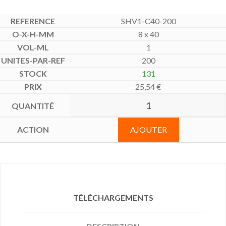
SHV1-C40-200
8 x 40
1
200
131
25,54
€
AJOUTER
TÉLÉCHARGEMENTS