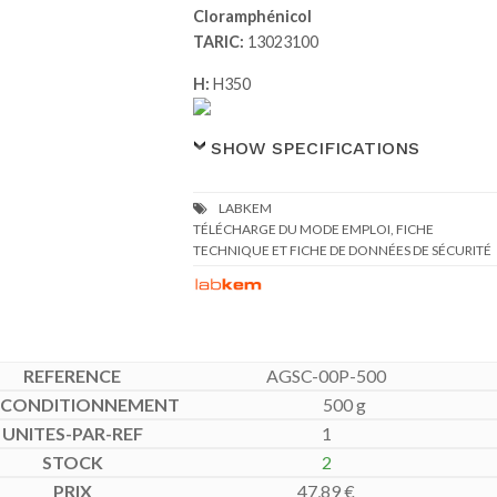
Cloramphénicol
TARIC:
13023100
H:
H350
SHOW SPECIFICATIONS
TÉLÉCHARGE DU MODE EMPLOI, FICHE
TECHNIQUE ET FICHE DE DONNÉES DE SÉCURITÉ
AGSC-00P-500
500 g
1
2
47,89
€