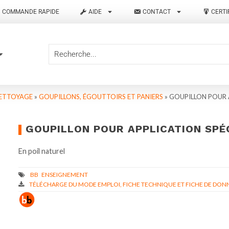
COMMANDE RAPIDE
AIDE
CONTACT
CERTI
NETTOYAGE
»
GOUPILLONS, ÉGOUTTOIRS ET PANIERS
»
GOUPILLON POUR 
GOUPILLON POUR APPLICATION SPÉ
En poil naturel
TÉLÉCHARGE DU MODE EMPLOI, FICHE TECHNIQUE ET FICHE DE DONN