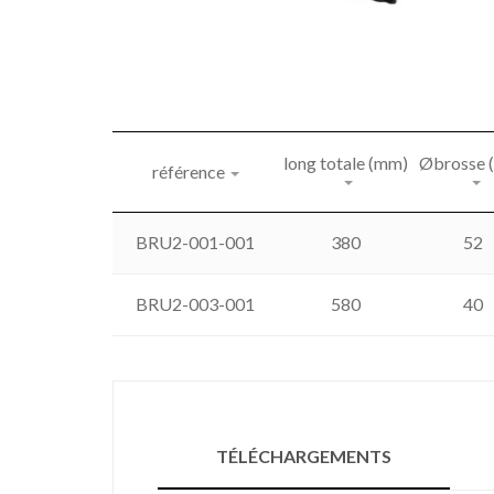
long totale (mm)
Øbrosse 
référence
BRU2-001-001
380
52
BRU2-003-001
580
40
TÉLÉCHARGEMENTS