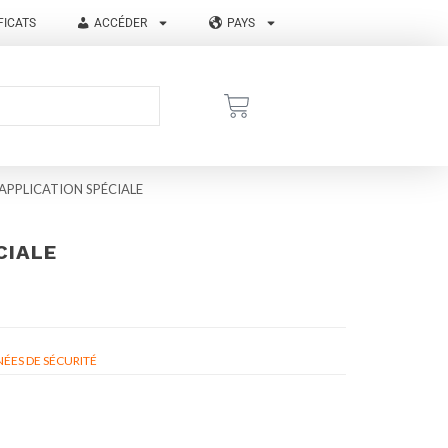
FICATS
ACCÉDER
PAYS
APPLICATION SPÉCIALE
CIALE
ÉES DE SÉCURITÉ