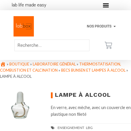
lab life made easy
NOS PRODUITS
»
BOUTIQUE
»
LABORATOIRE GÉNÉRAL
»
THERMOSTATISATION,
COMBUSTION ET CALCINATION
»
BECS BUNSEN ET LAMPES À ALCOOL
»
LAMPE À ALCOOL
LAMPE À ALCOOL
En verre, avec mèche, avec un couvercle en
plastique non fileté