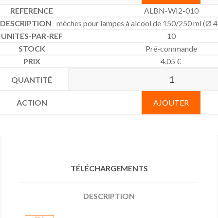
ALBN-WI2-010
mèches pour lampes à alcool de 150/250 ml (Ø 
10
Pré-commande
4,05
€
AJOUTER
TÉLÉCHARGEMENTS
DESCRIPTION