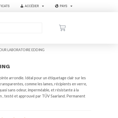
FICATS
ACCÉDER
PAYS
OUR LABORATOIRE EDDING
ING
inte arrondie. Idéal pour un étiquetage clair sur les
 transparentes, comme les lames, récipients en verre,
uasi sans odeur, imperméable, et résistante à la
sion , testé et approuvé par TÜV Saarland. Permanent