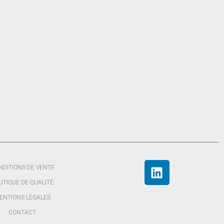
NDITIONS DE VENTE
LITIQUE DE QUALITÉ
ENTIONS LÉGALES
CONTACT