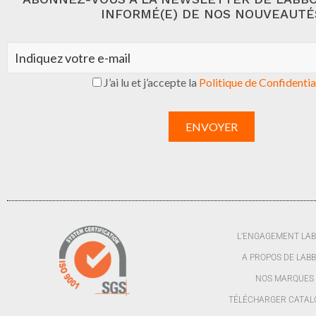
INFORMÉ(E) DE NOS NOUVEAUTÉ
J’ai lu et j’accepte la
Politique de Confidentia
L’ENGAGEMENT LA
A PROPOS DE LAB
NOS MARQUES
TÉLÉCHARGER CATAL