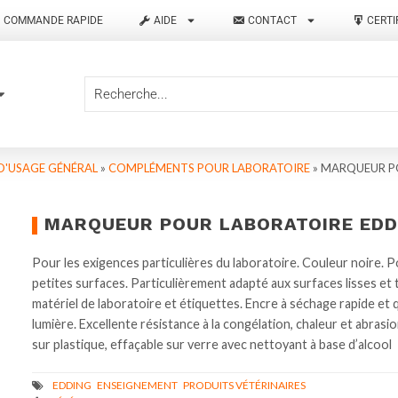
COMMANDE RAPIDE
AIDE
CONTACT
CERTI
D'USAGE GÉNÉRAL
»
COMPLÉMENTS POUR LABORATOIRE
»
MARQUEUR P
MARQUEUR POUR LABORATOIRE EDD
Pour les exigences particulières du laboratoire. Couleur noire. Po
petites surfaces. Particulièrement adapté aux surfaces lisses et
matériel de laboratoire et étiquettes. Encre à séchage rapide et q
lumière. Excellente résistance à la congélation, chaleur et abra
sur plastique, effaçable sur verre avec nettoyant à base d’alcool