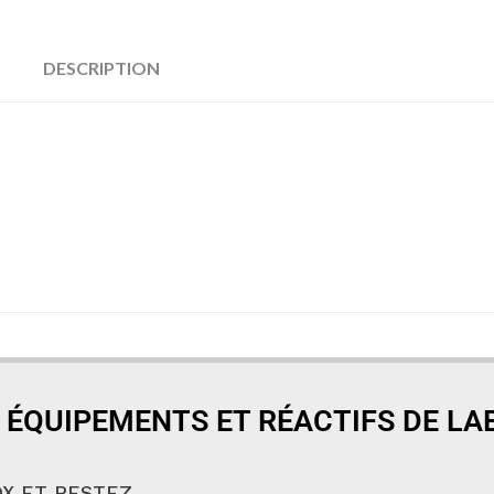
DESCRIPTION
 ÉQUIPEMENTS ET RÉACTIFS DE L
X ET RESTEZ