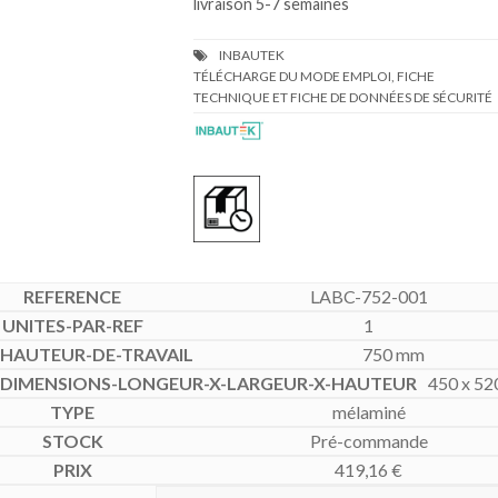
livraison 5-7 semaines
TÉLÉCHARGE DU MODE EMPLOI, FICHE
TECHNIQUE ET FICHE DE DONNÉES DE SÉCURITÉ
LABC-752-001
1
750 mm
450 x 52
mélaminé
Pré-commande
419,16
€