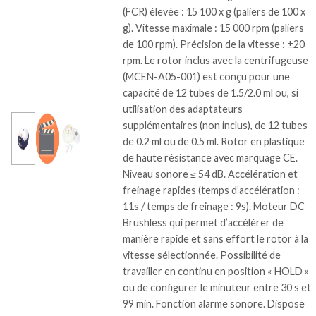
(FCR) élevée : 15 100 x g (paliers de 100 x
g). Vitesse maximale : 15 000 rpm (paliers
de 100 rpm). Précision de la vitesse : ±20
rpm. Le rotor inclus avec la centrifugeuse
(MCEN-A05-001) est conçu pour une
capacité de 12 tubes de 1.5/2.0 ml ou, si
utilisation des adaptateurs
supplémentaires (non inclus), de 12 tubes
de 0.2 ml ou de 0.5 ml. Rotor en plastique
de haute résistance avec marquage CE.
Niveau sonore ≤ 54 dB. Accélération et
freinage rapides (temps d’accélération :
11s / temps de freinage : 9s). Moteur DC
Brushless qui permet d’accélérer de
manière rapide et sans effort le rotor à la
vitesse sélectionnée. Possibilité de
travailler en continu en position « HOLD »
ou de configurer le minuteur entre 30 s et
99 min. Fonction alarme sonore. Dispose