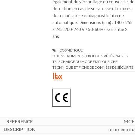
également du verrouillage du couvercle, de
détection en cas de survitesse et d’excès
de température et diagnostic interne
automatique. Dimensions (mm) : 140 x 255
x 245. 200-240 V / 50-60 Hz. Garantie 2
ans
TÉLÉCHARGE DU MODE EMPLOI, FICHE
TECHNIQUE ET FICHE DE DONNÉES DE SÉCURITÉ
MCE
mini centri