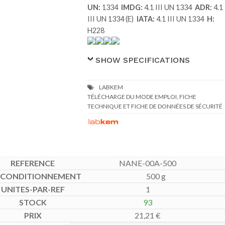
UN:
1334
IMDG:
4.1 III UN 1334
ADR:
4.1
III UN 1334 (E)
IATA:
4.1 III UN 1334
H:
H228
SHOW SPECIFICATIONS
TÉLÉCHARGE DU MODE EMPLOI, FICHE
TECHNIQUE ET FICHE DE DONNÉES DE SÉCURITÉ
NANE-00A-500
500 g
1
93
21,21
€