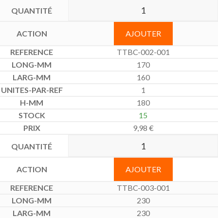
AJOUTER
TTBC-002-001
170
160
1
180
15
9,98
€
AJOUTER
TTBC-003-001
230
230