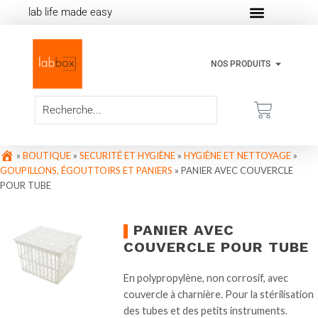
lab life made easy
NOS PRODUITS
»
BOUTIQUE
»
SECURITÉ ET HYGIÈNE
»
HYGIÈNE ET NETTOYAGE
»
GOUPILLONS, ÉGOUTTOIRS ET PANIERS
»
PANIER AVEC COUVERCLE
POUR TUBE
PANIER AVEC
COUVERCLE POUR TUBE
En polypropylène, non corrosif, avec
couvercle à charnière. Pour la stérilisation
des tubes et des petits instruments.