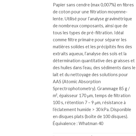
Papier sans cendre (max 0,007%) en fibres
de coton pour une filtration moyenne-
lente. Utilisé pour l’analyse gravimétrique
de nombreux composants, ainsi que de
tous les types de pré-filtration. Idéal
comme filtre primaire pour séparer les
matières solides et les précipités fins des
extraits aqueux, l’analyse des sols et la
détermination quantitative des graisses et
des huiles dans l’eau, des sédiments dans le
lait et du nettoyage des solutions pour
AAS (Atomic Absorption
Sprectrophotometry). Grammage 85 g /
m², épaisseur 170 μm, temps de filtration
100 s, rétention 7 – 9 μm, résistance à
l’éclatement humide > 30 kPa. Disponible
en disques plats (boîte de 100 disques).
Équivalence : Whatman 40