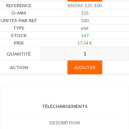
BNDM-125-100
125
100
plat
147
17,54
€
AJOUTER
TÉLÉCHARGEMENTS
DESCRIPTION