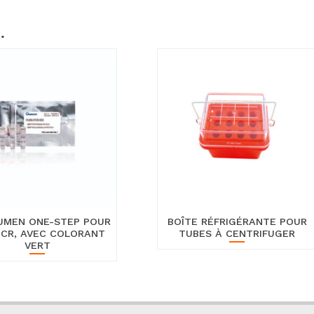
…
LUMEN ONE-STEP POUR
BOÎTE RÉFRIGÉRANTE POUR
PCR, AVEC COLORANT
TUBES À CENTRIFUGER
VERT