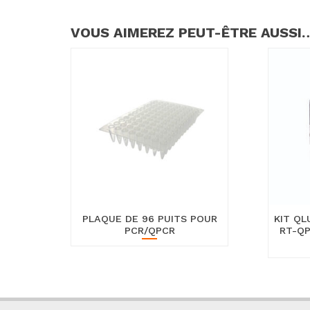
VOUS AIMEREZ PEUT-ÊTRE AUSSI
PLAQUE DE 96 PUITS POUR
KIT Q
PCR/QPCR
RT-Q