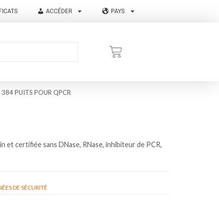
FICATS
ACCÉDER
PAYS
 384 PUITS POUR QPCR
et certifiée sans DNase, RNase, inhibiteur de PCR,
ÉES DE SÉCURITÉ