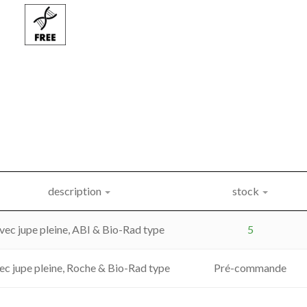
description
stock
vec jupe pleine, ABI & Bio-Rad type
5
ec jupe pleine, Roche & Bio-Rad type
Pré-commande