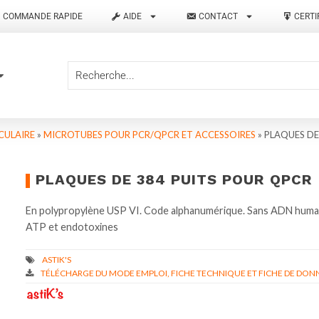
COMMANDE RAPIDE
AIDE
CONTACT
CERTI
CULAIRE
»
MICROTUBES POUR PCR/QPCR ET ACCESSOIRES
»
PLAQUES DE
PLAQUES DE 384 PUITS POUR QPCR
En polypropylène USP VI. Code alphanumérique. Sans ADN humain 
ATP et endotoxines
TÉLÉCHARGE DU MODE EMPLOI, FICHE TECHNIQUE ET FICHE DE DONN