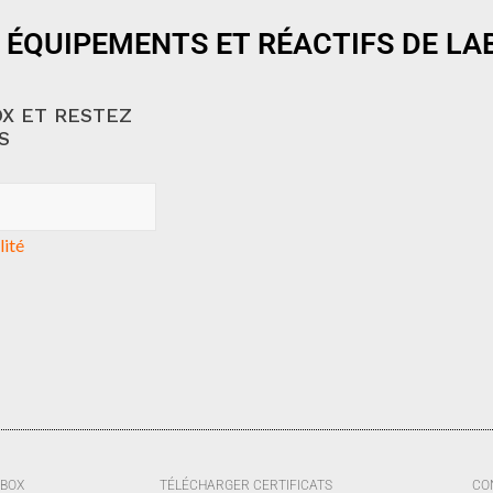
 ÉQUIPEMENTS ET RÉACTIFS DE L
X ET RESTEZ
S
lité
BBOX
TÉLÉCHARGER CERTIFICATS
CO