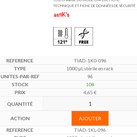
TECHNIQUE ET FICHE DE DONNÉES DE SÉCURITÉ
TIAD-1K0-096
1000 μl, stérile en rack
96
108
4,65
€
AJOUTER
TIAD-1KL-096