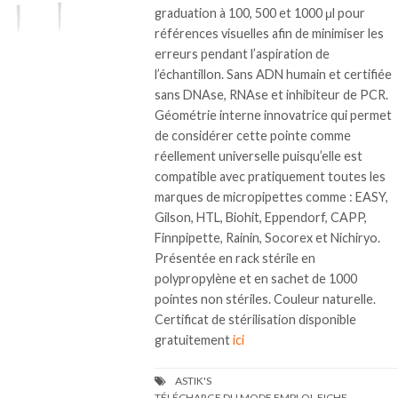
graduation à 100, 500 et 1000 μl pour
références visuelles afin de minimiser les
erreurs pendant l’aspiration de
l’échantillon. Sans ADN humain et certifiée
sans DNAse, RNAse et inhibiteur de PCR.
Géométrie interne innovatrice qui permet
de considérer cette pointe comme
réellement universelle puisqu’elle est
compatible avec pratiquement toutes les
marques de micropipettes comme : EASY,
Gilson, HTL, Biohit, Eppendorf, CAPP,
Finnpipette, Rainin, Socorex et Nichiryo.
Présentée en rack stérile en
polypropylène et en sachet de 1000
pointes non stériles. Couleur naturelle.
Certificat de stérilisation disponible
gratuitement
ici
TÉLÉCHARGE DU MODE EMPLOI, FICHE