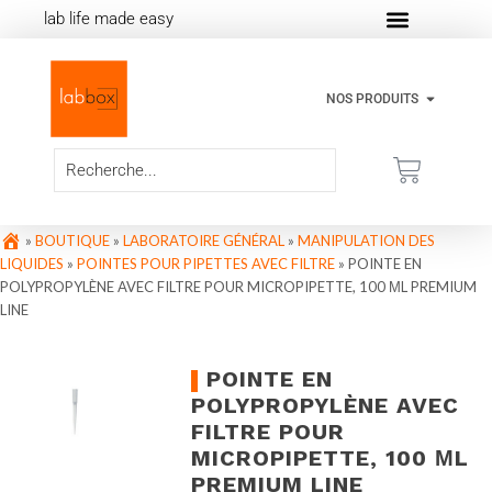
lab life made easy
NOS PRODUITS
»
BOUTIQUE
»
LABORATOIRE GÉNÉRAL
»
MANIPULATION DES
LIQUIDES
»
POINTES POUR PIPETTES AVEC FILTRE
»
POINTE EN
POLYPROPYLÈNE AVEC FILTRE POUR MICROPIPETTE, 100 ΜL PREMIUM
LINE
POINTE EN
POLYPROPYLÈNE AVEC
FILTRE POUR
MICROPIPETTE, 100 ΜL
PREMIUM LINE