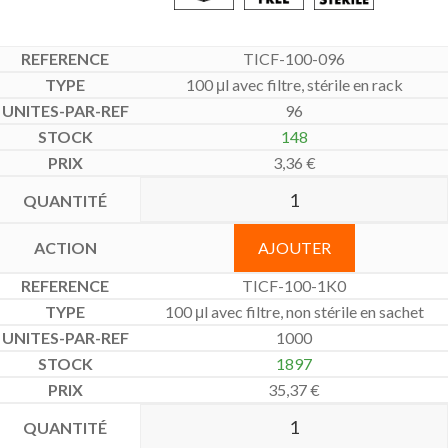
TICF-100-096
100 μl avec filtre, stérile en rack
96
148
3,36
€
AJOUTER
TICF-100-1K0
100 μl avec filtre, non stérile en sachet
1000
1897
35,37
€