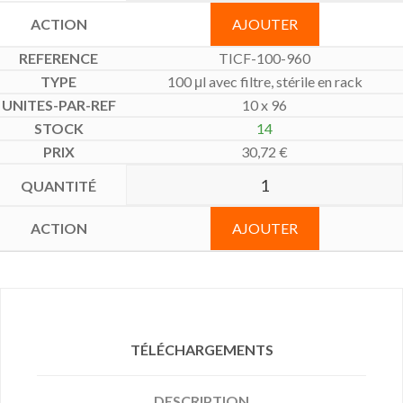
AJOUTER
TICF-100-960
100 μl avec filtre, stérile en rack
10 x 96
14
30,72
€
AJOUTER
TÉLÉCHARGEMENTS
DESCRIPTION