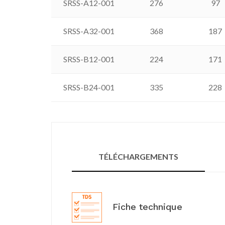
SRSS-A12-001
276
97
SRSS-A32-001
368
187
SRSS-B12-001
224
171
SRSS-B24-001
335
228
TÉLÉCHARGEMENTS
Fiche technique