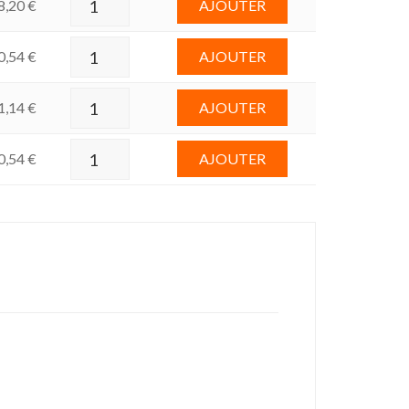
8,20
€
AJOUTER
0,54
€
AJOUTER
1,14
€
AJOUTER
0,54
€
AJOUTER