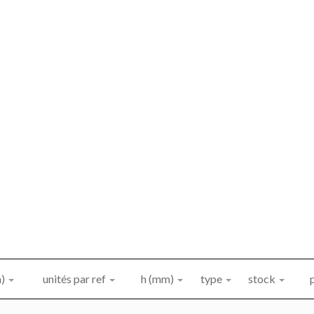
)
unités par ref
h (mm)
type
stock