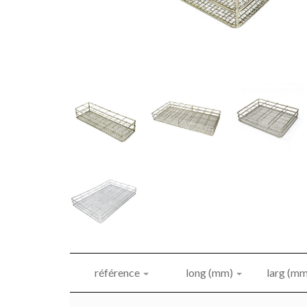
référence
long (mm)
larg (mm