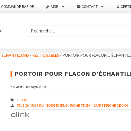
COMMANDE RAPIDE
AIDE
CONTACT
CERTI
D'ÉCHANTILLONS
»
RÉUTILISABLES
»
PORTOIR POUR FLACON D’ÉCHANTIL
PORTOIR POUR FLACON D’ÉCHANTI
En acier inoxydable
TÉLÉCHARGE DU MODE EMPLOI, FICHE TECHNIQUE ET FICHE DE DONN