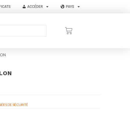
FICATS
ACCÉDER
PAYS
LON
LLON
ÉES DE SÉCURITÉ