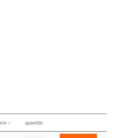
prix
quantité