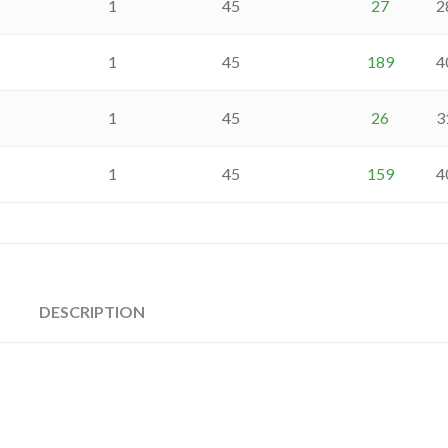
1
45
27
2
1
45
189
4
1
45
26
3
1
45
159
4
DESCRIPTION